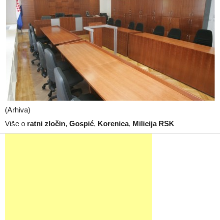
(Arhiva)
Više o
ratni zločin
,
Gospić
,
Korenica
,
Milicija RSK