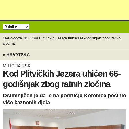
Metro-portal.hr
»
Kod Plitvičkih Jezera uhićen 66-godišnjak zbog ratnih
zločina
« HRVATSKA
MILICIJA RSK
Kod Plitvičkih Jezera uhićen 66-
godišnjak zbog ratnih zločina
Osumnjičen je da je na području Korenice počinio
više kaznenih djela