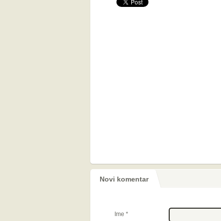
Novi komentar
Ime
*