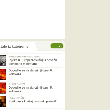
talo iz kategorije
KRIZA EPSKIH RAZMJERA
Rijeke u Europi presušuju i dosežu
povijesne minimume
Dogodilo se na današnji dan - 6.
kolovoza
5. KOLOVOZA
Dogodilo se na današnji dan - 5.
kolovoza
PRESTRAŠN
Koliko nas koštaju šumski požari?