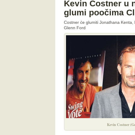
Kevin Costner u 
glumi poočima Cl
Costner će glumiti Jonathana Kenta, k
Glenn Ford
Kevin Costner (Ge