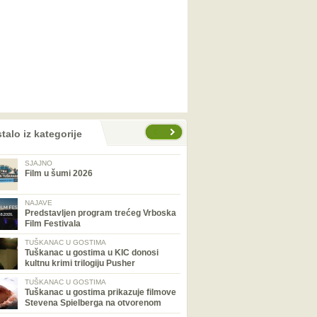
talo iz kategorije
SJAJNO
Film u šumi 2026
NAJAVE
Predstavljen program trećeg Vrboska
Film Festivala
TUŠKANAC U GOSTIMA
Tuškanac u gostima u KIC donosi
kultnu krimi trilogiju Pusher
TUŠKANAC U GOSTIMA
Tuškanac u gostima prikazuje filmove
Stevena Spielberga na otvorenom