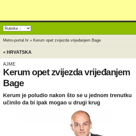
Metro-portal.hr
»
Kerum opet zvijezda vrijeđanjem Bage
« HRVATSKA
AJME
Kerum opet zvijezda vrijeđanjem
Bage
Kerum je poludio nakon što se u jednom trenutku
učinilo da bi ipak mogao u drugi krug