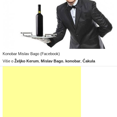
Konobar Mislav Bago (Facebook)
Više o
Željko Kerum
,
Mislav Bago
,
konobar
,
Ćakula