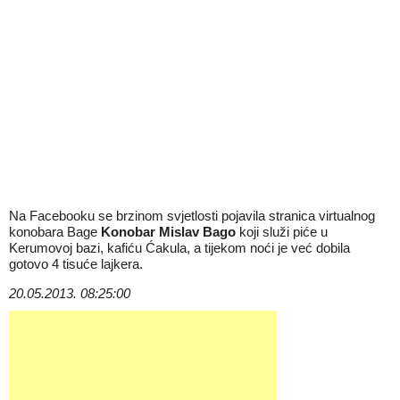
Na Facebooku se brzinom svjetlosti pojavila stranica virtualnog
konobara Bage
Konobar Mislav Bago
koji služi piće u
Kerumovoj bazi, kafiću Ćakula, a tijekom noći je već dobila
gotovo 4 tisuće lajkera.
20.05.2013. 08:25:00