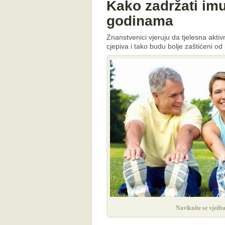
Kako zadržati imu
godinama
Znanstvenici vjeruju da tjelesna akti
cjepiva i tako budu bolje zaštićeni od 
Naviknite se vježba