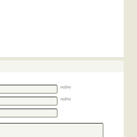
nužno
nužno