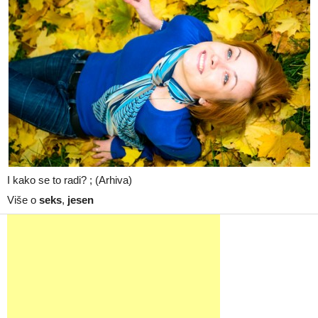
I kako se to radi? ; (Arhiva)
Više o
seks
,
jesen