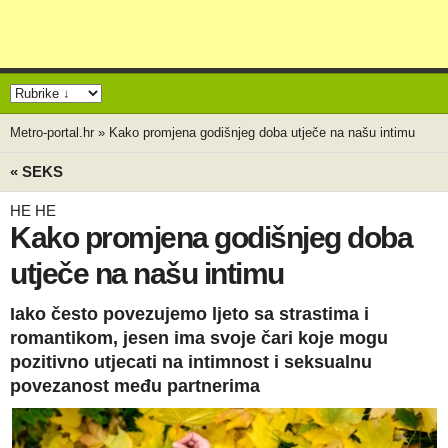
Metro-portal.hr
»
Kako promjena godišnjeg doba utječe na našu intimu
« SEKS
HE HE
Kako promjena godišnjeg doba
utječe na našu intimu
Iako često povezujemo ljeto sa strastima i
romantikom, jesen ima svoje čari koje mogu
pozitivno utjecati na intimnost i seksualnu
povezanost među partnerima