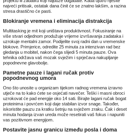
projektu ili zadatku koji najduže odgađate. Kada ujutro riješite
najveći pritisak, ostatak dana činit će se znatno lakšim, a razina
stresa drastično će pasti.
Blokiranje vremena i eliminacija distrakcija
Multitasking je mit koji uništava produktivnost. Fokusiranje na
više stvari odjednom produžuje vrijeme izvršavanja zadataka i
uzrokuje mentalni zamor. Podijelite svoj radni dan u vremenske
blokove. Primjerice, odredite 25 minuta za intenzivan rad bez
gledanja u mobitel, nakon čega slijedi 5 minuta pauze. Ova
tehnika održava vaš mozak svježim i sprječava nakupljanje
popodnevne glavobolje.
Pametne pauze i lagani ručak protiv
popodnevnog umora
Ono što unosite u organizam tijekom radnog vremena izravno
utječe na to kako ćete se osjećati navečer. Teški i masni obroci
uzrokovat će pad energije oko 14 sati. Birajte lagani ručak bogat
proteinima i povrćem koji daje stabilan izvor snage. Također,
iskoristite pauzu za kratku šetnju na svježem zraku. Čak i deset
minuta hodanja izvan ureda može resetirati vaš fokus i napuniti
vas pozitivnom energijom.
Postavite jasnu granicu između posla i doma