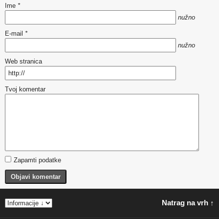
Ime
*
nužno
E-mail
*
nužno
Web stranica
Tvoj komentar
Zapamti podatke
Objavi komentar
Natrag na vrh ↑