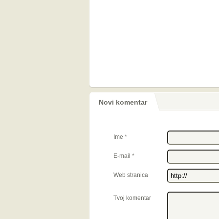
Novi komentar
Ime
*
E-mail
*
Web stranica
Tvoj komentar