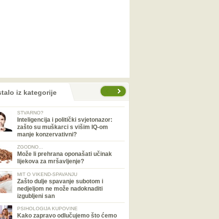
talo iz kategorije
STVARNO?
Inteligencija i politički svjetonazor:
zašto su muškarci s višim IQ-om
manje konzervativni?
ZGODNO...
Može li prehrana oponašati učinak
lijekova za mršavljenje?
MIT O VIKEND-SPAVANJU
Zašto dulje spavanje subotom i
nedjeljom ne može nadoknaditi
izgubljeni san
PSIHOLOGIJA KUPOVINE
Kako zapravo odlučujemo što ćemo