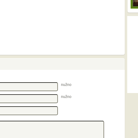
nužno
nužno