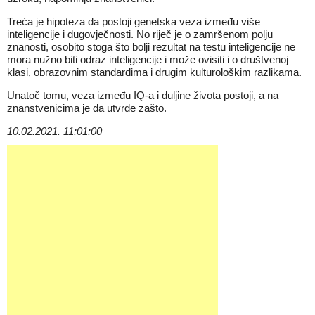
Treća je hipoteza da postoji genetska veza između više
inteligencije i dugovječnosti. No riječ je o zamršenom polju
znanosti, osobito stoga što bolji rezultat na testu inteligencije ne
mora nužno biti odraz inteligencije i može ovisiti i o društvenoj
klasi, obrazovnim standardima i drugim kulturološkim razlikama.
Unatoč tomu, veza između IQ-a i duljine života postoji, a na
znanstvenicima je da utvrde zašto.
10.02.2021. 11:01:00