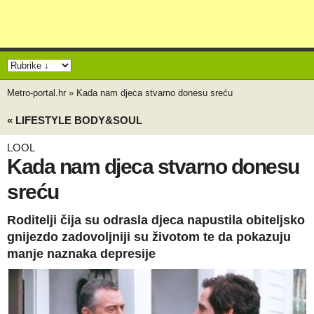
Metro-portal.hr
»
Kada nam djeca stvarno donesu sreću
« LIFESTYLE BODY&SOUL
LOOL
Kada nam djeca stvarno donesu
sreću
Roditelji čija su odrasla djeca napustila obiteljsko
gnijezdo zadovoljniji su životom te da pokazuju
manje naznaka depresije