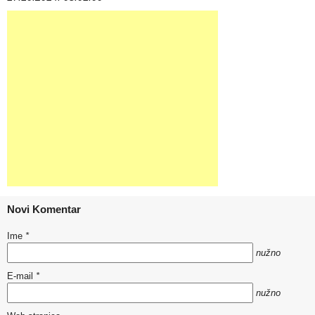
Novi Komentar
Ime
*
nužno
E-mail
*
nužno