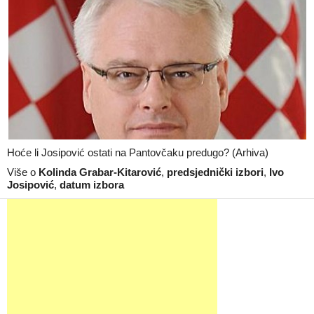
Hoće li Josipović ostati na Pantovčaku predugo? (Arhiva)
Više o
Kolinda Grabar-Kitarović
,
predsjednički izbori
,
Ivo
Josipović
,
datum izbora