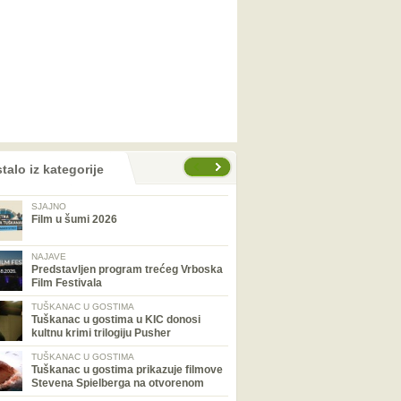
talo iz kategorije
SJAJNO
Film u šumi 2026
NAJAVE
Predstavljen program trećeg Vrboska
Film Festivala
TUŠKANAC U GOSTIMA
Tuškanac u gostima u KIC donosi
kultnu krimi trilogiju Pusher
TUŠKANAC U GOSTIMA
Tuškanac u gostima prikazuje filmove
Stevena Spielberga na otvorenom