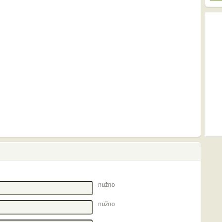
nužno
nužno