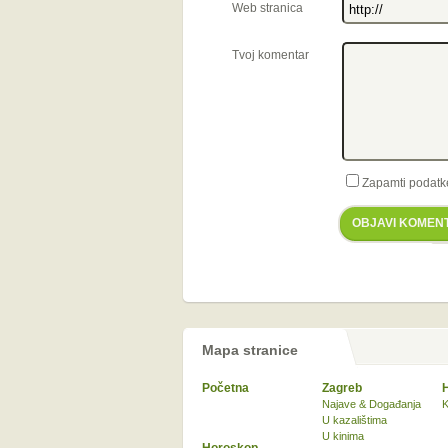
Web stranica
Tvoj komentar
Zapamti podatk
OBJAVI KOMEN
Mapa stranice
Početna
Zagreb
Najave & Događanja
K
U kazalištima
U kinima