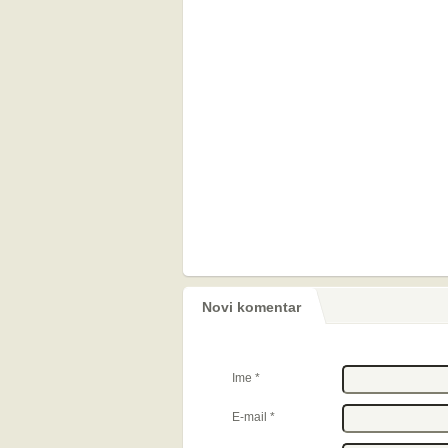
Novi komentar
Ime
*
E-mail
*