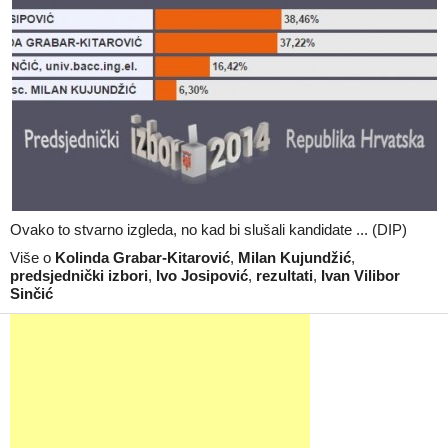
Ovako to stvarno izgleda, no kad bi slušali kandidate ... (DIP)
Više o
Kolinda Grabar-Kitarović
,
Milan Kujundžić
,
predsjednički izbori
,
Ivo Josipović
,
rezultati
,
Ivan Vilibor
Sinčić