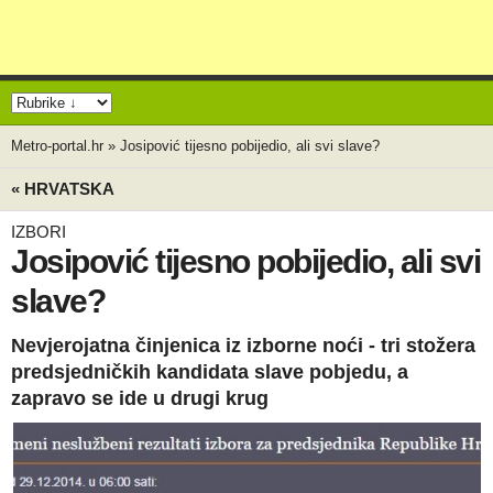
Metro-portal.hr
»
Josipović tijesno pobijedio, ali svi slave?
« HRVATSKA
IZBORI
Josipović tijesno pobijedio, ali svi
slave?
Nevjerojatna činjenica iz izborne noći - tri stožera
predsjedničkih kandidata slave pobjedu, a
zapravo se ide u drugi krug