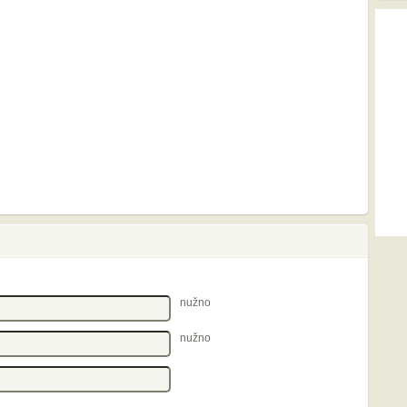
nužno
nužno