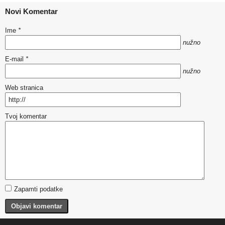
Novi Komentar
Ime
*
nužno
E-mail
*
nužno
Web stranica
Tvoj komentar
Zapamti podatke
Objavi komentar