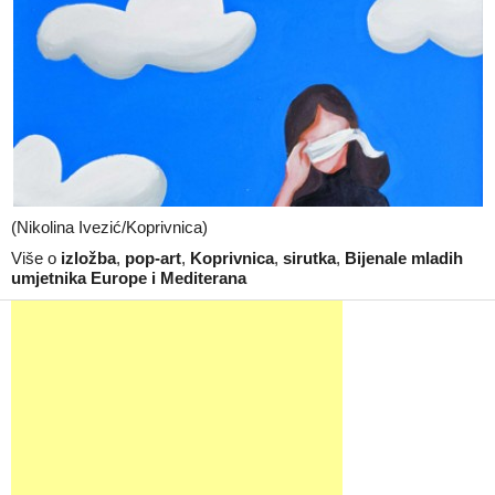
(Nikolina Ivezić/Koprivnica)
Više o
izložba
,
pop-art
,
Koprivnica
,
sirutka
,
Bijenale mladih
umjetnika Europe i Mediterana