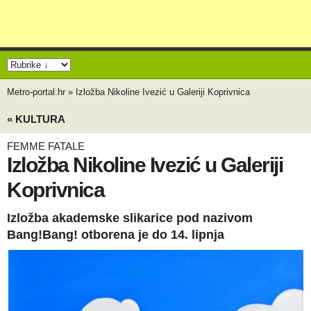
Metro-portal.hr
»
Izložba Nikoline Ivezić u Galeriji Koprivnica
« KULTURA
FEMME FATALE
Izložba Nikoline Ivezić u Galeriji
Koprivnica
Izložba akademske slikarice pod nazivom
Bang!Bang! otborena je do 14. lipnja