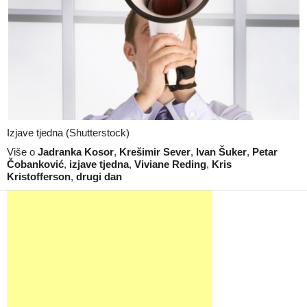
Izjave tjedna (Shutterstock)
Više o
Jadranka Kosor
,
Krešimir Sever
,
Ivan Šuker
,
Petar
Čobanković
,
izjave tjedna
,
Viviane Reding
,
Kris
Kristofferson
,
drugi dan