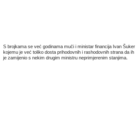
S brojkama se već godinama muči i ministar financija Ivan Šuker
kojemu je već toliko dosta prihodovnih i rashodovnih strana da ih
je zamijenio s nekim drugim ministru neprimjerenim stanjima.