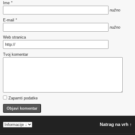
Ime
*
nužno
E-mail
*
nužno
Web stranica
Tvoj komentar
Zapamti podatke
Objavi komentar
Natrag na vrh ↑