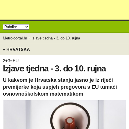
Metro-portal.hr
»
Izjave tjedna - 3. do 10. rujna
« HRVATSKA
2+3=EU
Izjave tjedna - 3. do 10. rujna
U kakvom je Hrvatska stanju jasno je iz riječi
premijerke koja uspjeh pregovora s EU tumači
osnovnoškolskom matematikom