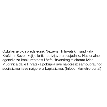
Ozbiljan je bio i predsjednik Nezavisnih hrvatskih sindikata
Krešimir Sever, koji je kritizirao izjave predsjednika Nacionalne
agencije za konkurentnost i šefa Hrvatskog telekoma Ivice
Mudrinića da je Hrvatska pokupila sve najgore iz samoupravnog
socijalizma i sve najgore iz kapitalizma. (Infopunkt/metro-portal)