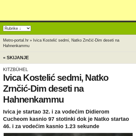
Metro-portal.hr
»
Ivica Kostelić sedmi, Natko Zrnčić-Dim deseti na
Hahnenkammu
« SKIJANJE
KITZBÜHEL
Ivica Kostelić sedmi, Natko
Zrnčić-Dim deseti na
Hahnenkammu
Ivica je startao 32. i za vodećim Didierom
Cucheom kasnio 97 stotinki dok je Natko startao
46. i za vodećim kasnio 1.23 sekunde