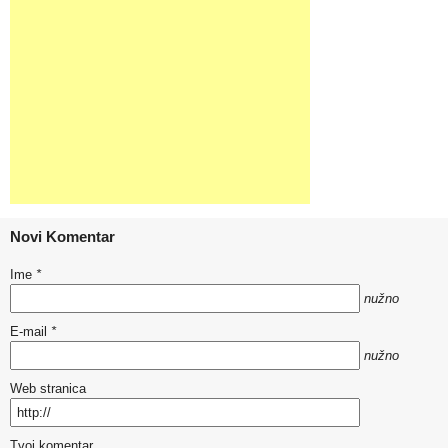
Novi Komentar
Ime
*
nužno
E-mail
*
nužno
Web stranica
Tvoj komentar