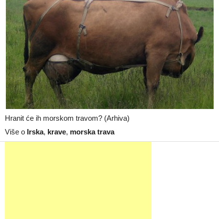
Hranit će ih morskom travom? (Arhiva)
Više o
Irska
,
krave
,
morska trava