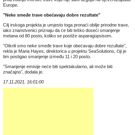
Europe.
"Neke smeđe trave obećavaju dobre rezultate"
Cilj irskoga projekta je umjesto toga pronaći obilje prirodne trave,
iako znanstvenici priznaju da će biti teško doseći smanjenje
metana od 80 posto, koliko se postiže asparagopsisom.
"Otkrili smo neke smeđe trave koje obećavaju dobre rezultate",
rekla je Maria Hayes, direktorica u projektu SeaSolutions, čiji je
tim postigao smanjenje između 11 i 20 posto.
"Smanjenje emisije neće biti spektakularno, ali može biti
značajno", dodala je.
17.11.2021. 16:01:00