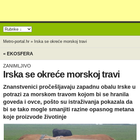
Metro-portal.hr
»
Irska se okreće morskoj travi
« EKOSFERA
ZANIMLJIVO
Irska se okreće morskoj travi
Znanstvenici pročešljavaju zapadnu obalu Irske u
potrazi za morskom travom kojom bi se hranila
goveda i ovce, pošto su istraživanja pokazala da
bi se tako mogle smanjiti razine opasnog metana
koje proizvode životinje