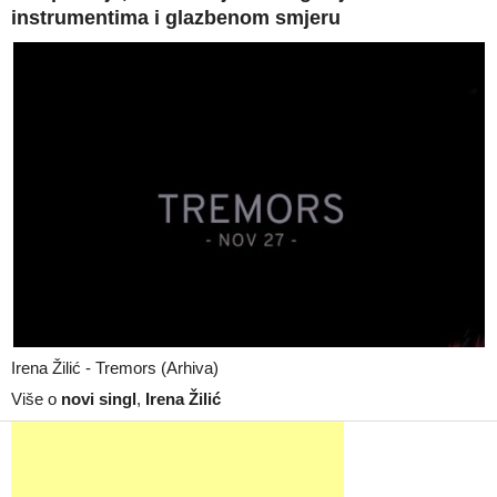
instrumentima i glazbenom smjeru
Irena Žilić - Tremors (Arhiva)
Više o
novi singl
,
Irena Žilić