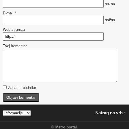
nužno
E-mail
*
nužno
Web stranica
Tvoj komentar
Zapamti podatke
Objavi komentar
Natrag na vrh ↑
©
Metro portal
.