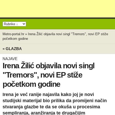
Metro-portal.hr
»
Irena Žilić objavila novi singl "Tremors", novi EP stiže
početkom godine
« GLAZBA
NAJAVE
Irena Žilić objavila novi singl
"Tremors", novi EP stiže
početkom godine
Irena je već ranije najavila kako joj je novi
studijski materijal bio prilika da promijeni način
stvaranja glazbe te da se okuša u procesima
sempliranja, aranžiranja te drugačijim