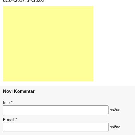
01.04.2017. 14:15:00
Novi Komentar
Ime
*
nužno
E-mail
*
nužno