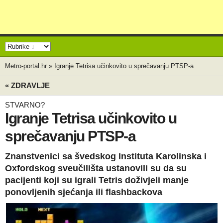
Metro-portal.hr
»
Igranje Tetrisa učinkovito u sprečavanju PTSP-a
« ZDRAVLJE
STVARNO?
Igranje Tetrisa učinkovito u
sprečavanju PTSP-a
Znanstvenici sa švedskog Instituta Karolinska i
Oxfordskog sveučilišta ustanovili su da su
pacijenti koji su igrali Tetris doživjeli manje
ponovljenih sjećanja ili flashbackova