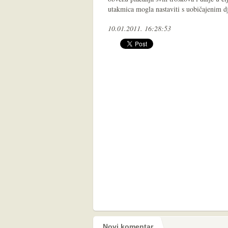
utakmica mogla nastaviti s uobičajenim 
10.01.2011. 16:28:53
Novi komentar