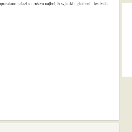
opravdano nalazi u društvu najboljih svjetskih glazbenih festivala.