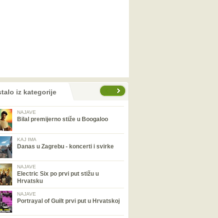
talo iz kategorije
NAJAVE
Bilal premijerno stiže u Boogaloo
KAJ IMA
Danas u Zagrebu - koncerti i svirke
NAJAVE
Electric Six po prvi put stižu u
Hrvatsku
NAJAVE
Portrayal of Guilt prvi put u Hrvatskoj