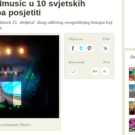
Nmusic u 10 svjetskih
a posjetiti
stock 21. stoljeća" zbog odličnog ovogodišnjeg lineupa koji
a
Objavi na
Print
prethodno
2
Os
Komentiraj
Font
o priznanje (Metro)