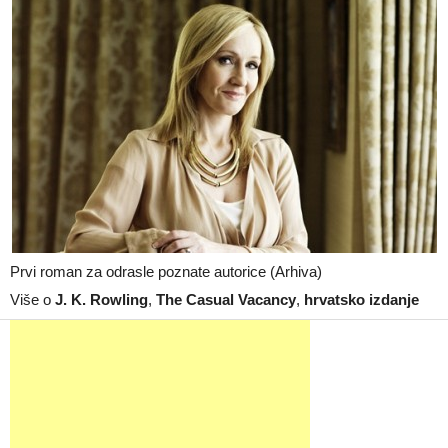
Prvi roman za odrasle poznate autorice (Arhiva)
Više o
J. K. Rowling
,
The Casual Vacancy
,
hrvatsko izdanje