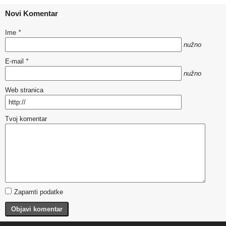
Novi Komentar
Ime
*
nužno
E-mail
*
nužno
Web stranica
Tvoj komentar
Zapamti podatke
Objavi komentar