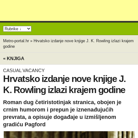
Metro-portal.hr
»
Hrvatsko izdanje nove knjige J. K. Rowling izlazi krajem
godine
« KNJIGA
CASUAL VACANCY
Hrvatsko izdanje nove knjige J.
K. Rowling izlazi krajem godine
Roman dug četiristotinjak stranica, obojen je
crnim humorom i prepun je iznenađujućih
prevrata, a opisuje događaje u izmišljenom
gradiću Pagford