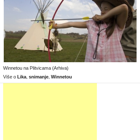
Winnetou na Plitvicama (Arhiva)
Više o
Lika
,
snimanje
,
Winnetou