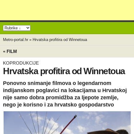
Metro-portal.hr
»
Hrvatska profitira od Winnetoua
« FILM
KOPRODUKCIJE
Hrvatska profitira od Winnetoua
Ponovno snimanje filmova o legendarnom
indijanskom poglavici na lokacijama u Hrvatskoj
nije samo dobra promidžba za ljepote zemlje,
nego je korisno i za hrvatsko gospodarstvo