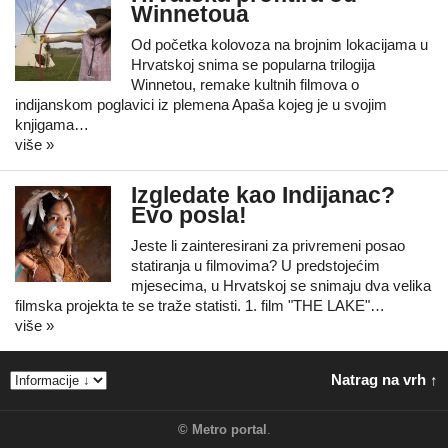
Winnetoua
Od početka kolovoza na brojnim lokacijama u
Hrvatskoj snima se popularna trilogija
Winnetou, remake kultnih filmova o
indijanskom poglavici iz plemena Apaša kojeg je u svojim
knjigama…
više »
Izgledate kao Indijanac?
Evo posla!
Jeste li zainteresirani za privremeni posao
statiranja u filmovima? U predstojećim
mjesecima, u Hrvatskoj se snimaju dva velika
filmska projekta te se traže statisti. 1. film "THE LAKE"…
više »
Natrag na vrh ↑
©
Metro portal
.