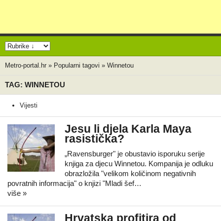
Metro-portal.hr
»
Popularni tagovi
»
Winnetou
TAG: WINNETOU
Vijesti
Jesu li djela Karla Maya
rasistička?
„Ravensburger" je obustavio isporuku serije
knjiga za djecu Winnetou. Kompanija je odluku
obrazložila "velikom količinom negativnih
povratnih informacija" o knjizi "Mladi šef…
više »
Hrvatska profitira od