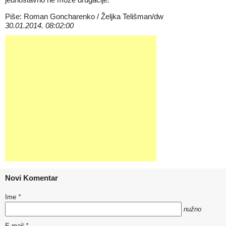
Piše: Roman Goncharenko / Željka Telišman/dw
30.01.2014. 08:02:00
Novi Komentar
Ime
*
nužno
E-mail
*