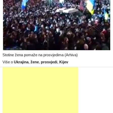
Stotine žena pomaže na prosvjedima (Arhiva)
Više o
Ukrajina
,
žene
,
prosvjedi
,
Kijev