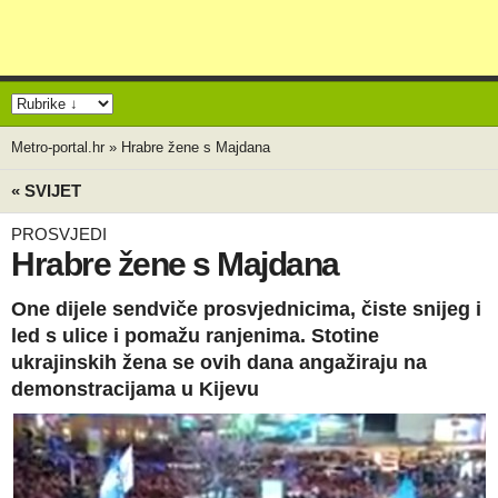
Metro-portal.hr
»
Hrabre žene s Majdana
« SVIJET
PROSVJEDI
Hrabre žene s Majdana
One dijele sendviče prosvjednicima, čiste snijeg i
led s ulice i pomažu ranjenima. Stotine
ukrajinskih žena se ovih dana angažiraju na
demonstracijama u Kijevu