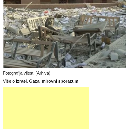
Fotografija vijesti (Arhiva)
Više o
Izrael
,
Gaza
,
mirovni sporazum