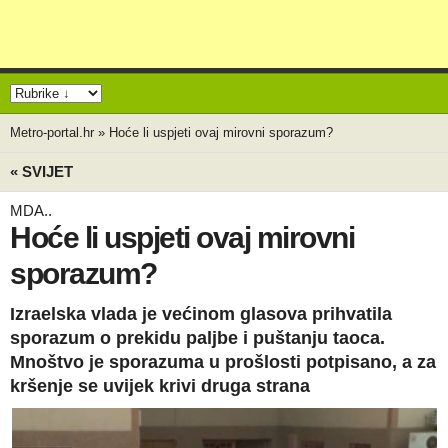
Metro-portal.hr
»
Hoće li uspjeti ovaj mirovni sporazum?
« SVIJET
MDA..
Hoće li uspjeti ovaj mirovni
sporazum?
Izraelska vlada je većinom glasova prihvatila
sporazum o prekidu paljbe i puštanju taoca.
Mnoštvo je sporazuma u prošlosti potpisano, a za
kršenje se uvijek krivi druga strana