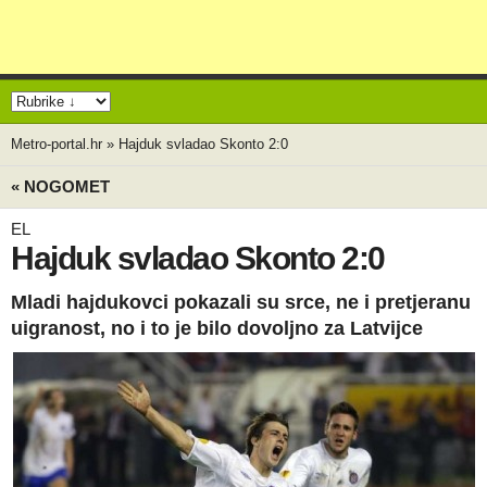
Metro-portal.hr
»
Hajduk svladao Skonto 2:0
« NOGOMET
EL
Hajduk svladao Skonto 2:0
Mladi hajdukovci pokazali su srce, ne i pretjeranu
uigranost, no i to je bilo dovoljno za Latvijce