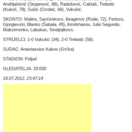
Andrijašević (Stojanović, 88), Radošević, Caktaš, Trebotić
(Kukoč, 78), Sušić (Ozobić, 66), Vukušić.
SKONTO: Malins, Savčenkovs, Ibragimov (Rode, 72), Fertovs,
Gjorgievski, Blanks (Šabala, 49), Amirkhanov, Julio Segundo,
Maksimenko, Labukas, Sineljnjikovs.
STRIJELCI: 1-0 Vukušić (34), 2-0 Trebotić (58).
SUDAC: Anastassios Kakos (Grčka)
STADION: Poljud
GLEDATELJA: 20.000
19.07.2012. 23:47:14