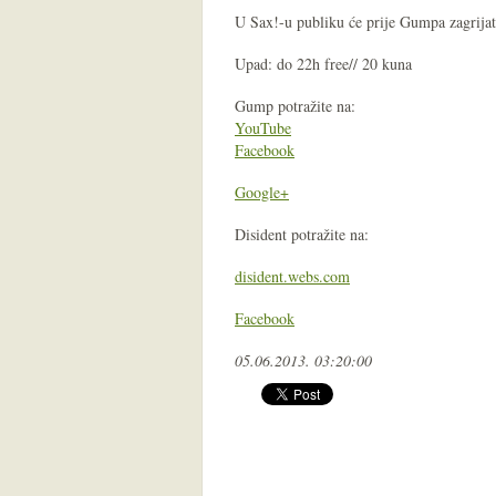
U Sax!-u publiku će prije Gumpa zagrijat
Upad: do 22h free// 20 kuna
Gump potražite na:
YouTube
Facebook
Google+
Disident potražite na:
disident.webs.com
Facebook
05.06.2013. 03:20:00