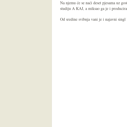
Na njemu će se naći deset pjesama uz gost
studiju A KAJ, a miksao ga je i producir
Od sredine svibnja vani je i najavni singl 