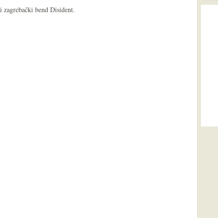
i zagrebački bend Disident.