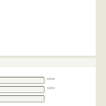
nužno
nužno