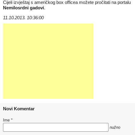
Cijeli izvještaj s američkog box officea možete pročitati na portalu
Nemilosrdni gadovi
.
11.10.2013. 10:36:00
Novi Komentar
Ime
*
nužno