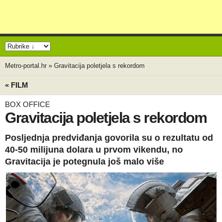
Metro-portal.hr
»
Gravitacija poletjela s rekordom
« FILM
BOX OFFICE
Gravitacija poletjela s rekordom
Posljednja predviđanja govorila su o rezultatu od
40-50 milijuna dolara u prvom vikendu, no
Gravitacija je potegnula još malo više