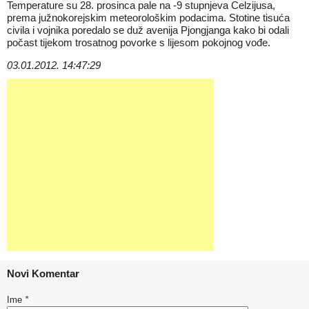
Temperature su 28. prosinca pale na -9 stupnjeva Celzijusa,
prema južnokorejskim meteorološkim podacima. Stotine tisuća
civila i vojnika poredalo se duž avenija Pjongjanga kako bi odali
počast tijekom trosatnog povorke s lijesom pokojnog vođe.
03.01.2012. 14:47:29
Novi Komentar
Ime
*