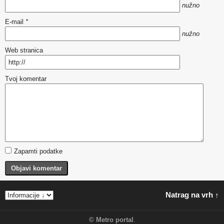
nužno
E-mail
*
nužno
Web stranica
Tvoj komentar
Zapamti podatke
Objavi komentar
Natrag na vrh ↑
©
Metro portal
.