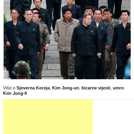
Više o
Sjeverna Koreja
,
Kim Jong-un
,
bizarne vijesti
,
umro
Kim Jong-Il