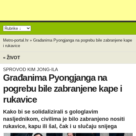
Metro-portal.hr
»
Građanima Pyongjanga na pogrebu bile zabranjene kape
i rukavice
« ŽIVOT
SPROVOD KIM JONG-ILA
Građanima Pyongjanga na
pogrebu bile zabranjene kape i
rukavice
Kako bi se solidalizirali s gologlavim
nasljednikom, civilima je bilo zabranjeno nositi
rukavice, kapu ili šal, čak i u slučaju snijega