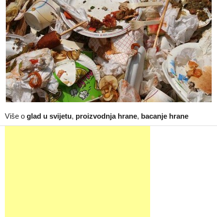
Više o
glad u svijetu
,
proizvodnja hrane
,
bacanje hrane