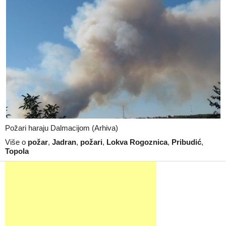
Požari haraju Dalmacijom (Arhiva)
Više o
požar
,
Jadran
,
požari
,
Lokva Rogoznica
,
Pribudić
,
Topola