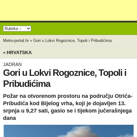
Metro-portal.hr
»
Gori u Lokvi Rogoznice, Topoli i Pribudićima
« HRVATSKA
JADRAN
Gori u Lokvi Rogoznice, Topoli i
Pribudićima
Požar na otvorenom prostoru na području Otrića-
Pribudića kod Bijelog vrha, koji je dojavljen 13.
srpnja u 9,27 sati, gasio se i tijekom jučerašnjega
dana