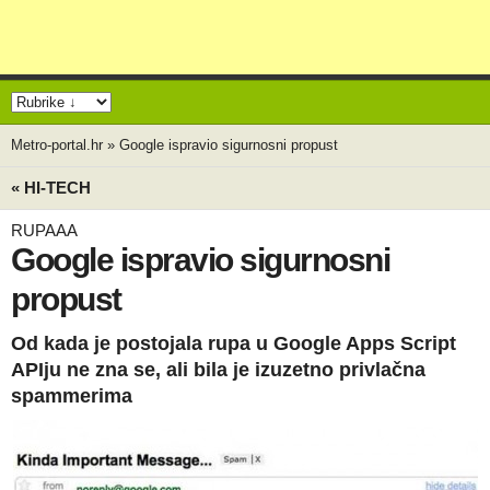
Metro-portal.hr
»
Google ispravio sigurnosni propust
« HI-TECH
RUPAAA
Google ispravio sigurnosni
propust
Od kada je postojala rupa u Google Apps Script
APIju ne zna se, ali bila je izuzetno privlačna
spammerima