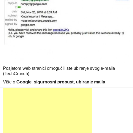
Posjetom web stranici omogućili ste ubiranje svog e-maila
(TechCrunch)
Više o
Google
,
sigurnosni propust
,
ubiranje maila