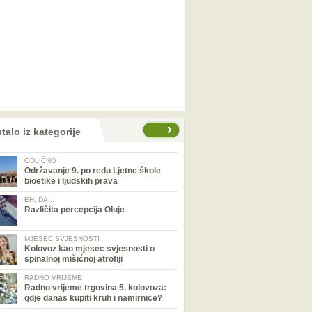
talo iz kategorije
ODLIČNO
Održavanje 9. po redu Ljetne škole
bioetike i ljudskih prava
EH, DA...
Različita percepcija Oluje
MJESEC SVJESNOSTI
Kolovoz kao mjesec svjesnosti o
spinalnoj mišićnoj atrofiji
RADNO VRIJEME
Radno vrijeme trgovina 5. kolovoza:
gdje danas kupiti kruh i namirnice?