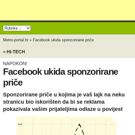
Metro-portal.hr
»
Facebook ukida sponzorirane priče
« HI-TECH
NAPOKON!
Facebook ukida sponzorirane
priče
Sponzorirane priče u kojima je vaš lajk na neku
stranicu bio iskorišten da bi se reklama
pokazivala vašim prijateljima odlaze u povijest