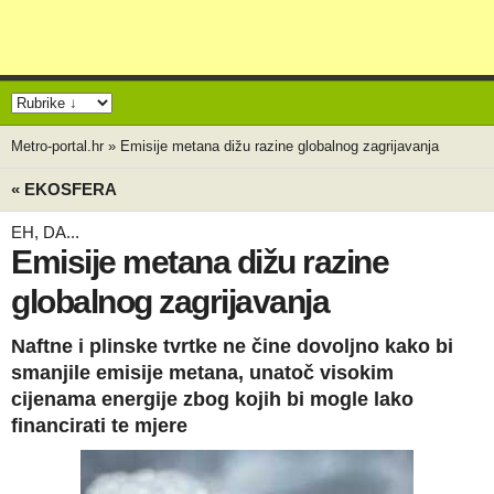
Metro-portal.hr
»
Emisije metana dižu razine globalnog zagrijavanja
« EKOSFERA
EH, DA...
Emisije metana dižu razine
globalnog zagrijavanja
Naftne i plinske tvrtke ne čine dovoljno kako bi
smanjile emisije metana, unatoč visokim
cijenama energije zbog kojih bi mogle lako
financirati te mjere