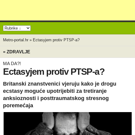
Metro-portal.hr
»
Ectasyjem protiv PTSP-a?
« ZDRAVLJE
MA DA?!
Ectasyjem protiv PTSP-a?
Britanski znanstvenici vjeruju kako je drogu
ecstasy moguće upotrijebiti za tretiranje
anksioznosti i posttraumatskog stresnog
poremećaja