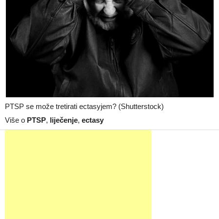
PTSP se može tretirati ectasyjem? (Shutterstock)
Više o
PTSP
,
liječenje
,
ectasy