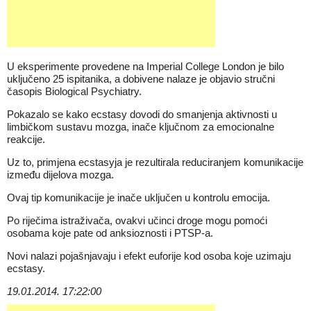
U eksperimente provedene na Imperial College London je bilo
uključeno 25 ispitanika, a dobivene nalaze je objavio stručni
časopis Biological Psychiatry.
Pokazalo se kako ecstasy dovodi do smanjenja aktivnosti u
limbičkom sustavu mozga, inače ključnom za emocionalne
reakcije.
Uz to, primjena ecstasyja je rezultirala reduciranjem komunikacije
između dijelova mozga.
Ovaj tip komunikacije je inače uključen u kontrolu emocija.
Po riječima istraživača, ovakvi učinci droge mogu pomoći
osobama koje pate od anksioznosti i PTSP-a.
Novi nalazi pojašnjavaju i efekt euforije kod osoba koje uzimaju
ecstasy.
19.01.2014. 17:22:00