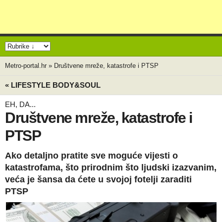
Metro-portal.hr
»
Društvene mreže, katastrofe i PTSP
« LIFESTYLE BODY&SOUL
EH, DA...
Društvene mreže, katastrofe i
PTSP
Ako detaljno pratite sve moguće vijesti o
katastrofama, što prirodnim što ljudski izazvanim,
veća je šansa da ćete u svojoj fotelji zaraditi
PTSP