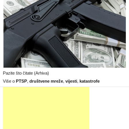
Pazite što čitate (Arhiva)
Više o
PTSP
,
društvene mreže
,
vijesti
,
katastrofe