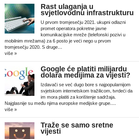
Rast ulaganja u
svjetlovodnu infrastrukturu
U prvom tromjesečju 2021. ukupni odlazni
promet operatora pokretne javne
komunikacijske mreže (telefonski pozivi u
mobilnim mrežama) za 6 posto je veći nego u prvom
tromjesečju 2020. S druge…
više »
Google će platiti milijardu
dolara medijima za vijesti?
Izdavači se već dugo bore s najpopularnijom
svjetskom internetskom tražilicom, tvrdeći da
im mora platiti za korištenje sadržaja.
Najglasnije su među njima europske medijske grupe.…
više »
Traže se samo sretne
vijesti