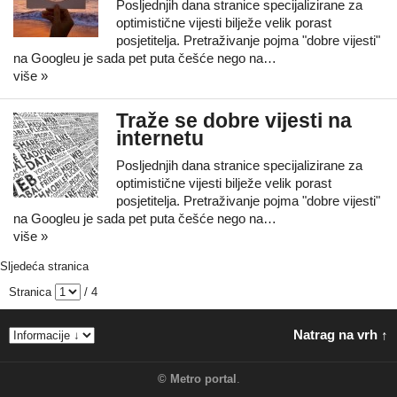
Posljednjih dana stranice specijalizirane za
optimistične vijesti bilježe velik porast
posjetitelja. Pretraživanje pojma "dobre vijesti"
na Googleu je sada pet puta češće nego na…
više »
Traže se dobre vijesti na
internetu
Posljednjih dana stranice specijalizirane za
optimistične vijesti bilježe velik porast
posjetitelja. Pretraživanje pojma "dobre vijesti"
na Googleu je sada pet puta češće nego na…
više »
Sljedeća stranica
Stranica
/ 4
Natrag na vrh ↑
©
Metro portal
.