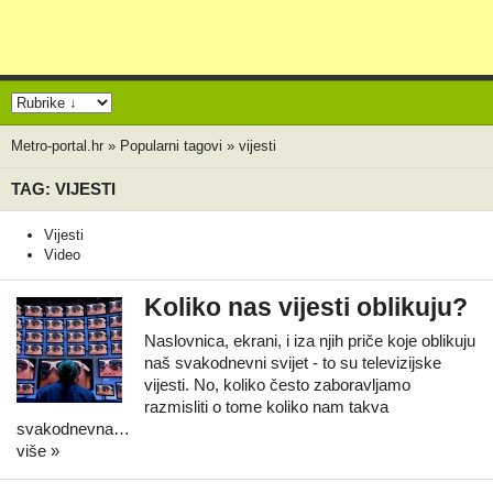
Metro-portal.hr
»
Popularni tagovi
»
vijesti
TAG: VIJESTI
Vijesti
Video
Koliko nas vijesti oblikuju?
Naslovnica, ekrani, i iza njih priče koje oblikuju
naš svakodnevni svijet - to su televizijske
vijesti. No, koliko često zaboravljamo
razmisliti o tome koliko nam takva
svakodnevna…
više »