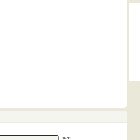
nužno