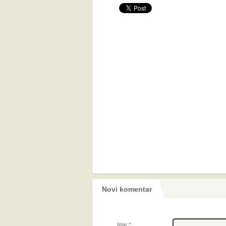
Novi komentar
Ime
*