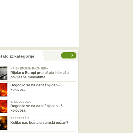
talo iz kategorije
KRIZA EPSKIH RAZMJERA
Rijeke u Europi presušuju i dosežu
povijesne minimume
Dogodilo se na današnji dan - 6.
kolovoza
5. KOLOVOZA
Dogodilo se na današnji dan - 5.
kolovoza
PRESTRAŠN
Koliko nas koštaju šumski požari?