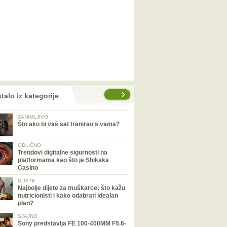
talo iz kategorije
ZANIMLJIVO
Što ako bi vaš sat trenirao s vama?
ODLIČNO
Trendovi digitalne sigurnosti na
platformama kao što je Shikaka
Casino
DIJETE
Najbolje dijete za muškarce: što kažu
nutricionisti i kako odabrati idealan
plan?
SJAJNO
Sony predstavlja FE 100-400MM F5.6-