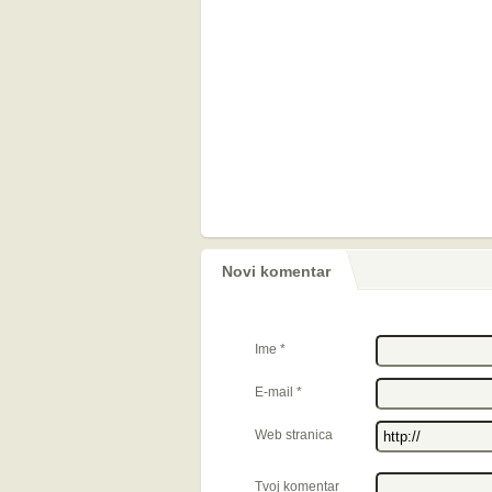
Novi komentar
Ime
*
E-mail
*
Web stranica
Tvoj komentar