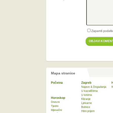
Zapamti podatk
OBJAVI KOMEN
Mapa stranice
Početna
Zagreb
Najave & Događanja
K
U kazalištima
U kinima
Horoskop
Klizanje
Dnevni
Ljekarne
Tjedni
Bolnice
Mjesečni
Hitni prijem