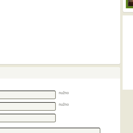
nužno
nužno