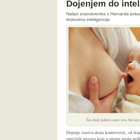
Dojenjem do intel
Nalazi znanstvenika s Harvarda pokaz
testovima inteligencije.
Što duže jedete samo ovo, bit ćete
Dojenje izaziva dosta kontroverzi, od doj
oprečnih stavova koje o njemu imaju pedija