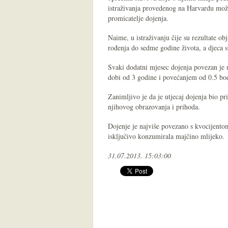
istraživanja provedenog na Harvardu možd
promicatelje dojenja.
Naime, u istraživanju čije su rezultate o
rođenja do sedme godine života, a djeca 
Svaki dodatni mjesec dojenja povezan je 
dobi od 3 godine i povećanjem od 0.5 bo
Zanimljivo je da je utjecaj dojenja bio pr
njihovog obrazovanja i prihoda.
Dojenje je najviše povezano s kvocijentom
isključivo konzumirala majčino mlijeko.
31.07.2013. 15:03:00