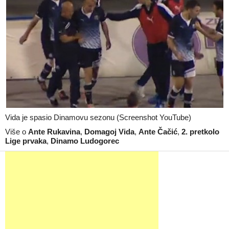
Vida je spasio Dinamovu sezonu (Screenshot YouTube)
Više o
Ante Rukavina
,
Domagoj Vida
,
Ante Čačić
,
2. pretkolo
Lige prvaka
,
Dinamo Ludogorec