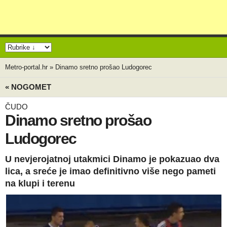
Metro-portal.hr
»
Dinamo sretno prošao Ludogorec
« NOGOMET
ČUDO
Dinamo sretno prošao
Ludogorec
U nevjerojatnoj utakmici Dinamo je pokazuao dva
lica, a sreće je imao definitivno više nego pameti
na klupi i terenu