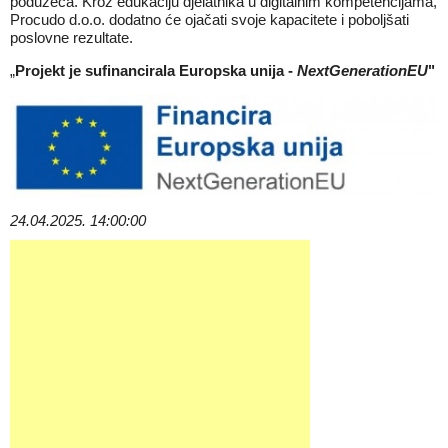
poduzeća. Kroz edukaciju djelatnika u digitalnim kompetencijama,
Procudo d.o.o. dodatno će ojačati svoje kapacitete i poboljšati
poslovne rezultate.
„
Projekt je sufinancirala Europska unija -
NextGenerationEU
"
24.04.2025. 14:00:00