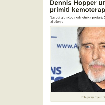
Dennis Hopper um
primiti kemoterap
Navodi glumčeva odvjetnika proturječ
izlječenje
Fotografija vijesti 