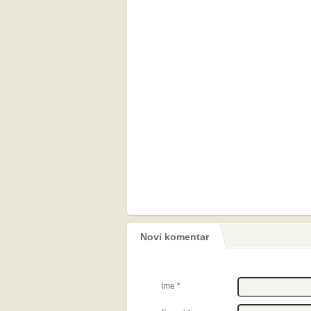
Novi komentar
Ime
*