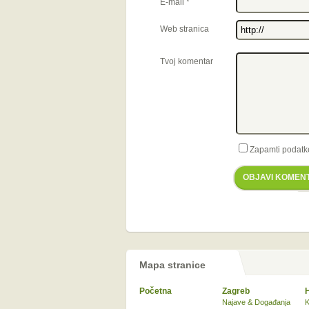
E-mail
*
Web stranica
Tvoj komentar
Zapamti podatk
OBJAVI KOMEN
Mapa stranice
Početna
Zagreb
Najave & Događanja
K