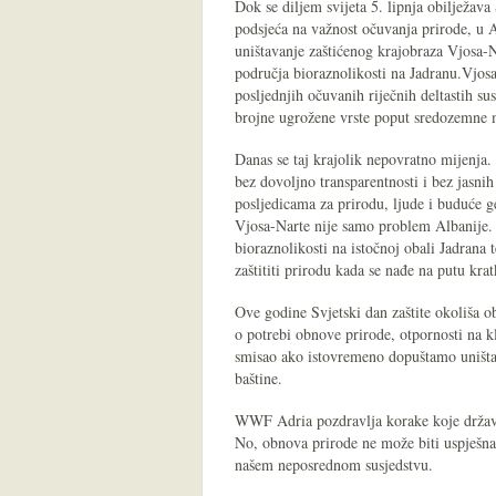
Dok se diljem svijeta 5. lipnja obilježava 
podsjeća na važnost očuvanja prirode, u A
uništavanje zaštićenog krajobraza Vjosa-N
područja bioraznolikosti na Jadranu.Vjosa
posljednjih očuvanih riječnih deltastih su
brojne ugrožene vrste poput sredozemne m
Danas se taj krajolik nepovratno mijenja.
bez dovoljno transparentnosti i bez jasn
posljedicama za prirodu, ljude i buduće
Vjosa-Narte nije samo problem Albanije. 
bioraznolikosti na istočnoj obali Jadrana
zaštititi prirodu kada se nađe na putu kra
Ove godine Svjetski dan zaštite okoliša o
o potrebi obnove prirode, otpornosti na k
smisao ako istovremeno dopuštamo uništav
baštine.
WWF Adria pozdravlja korake koje držav
No, obnova prirode ne može biti uspješn
našem neposrednom susjedstvu.