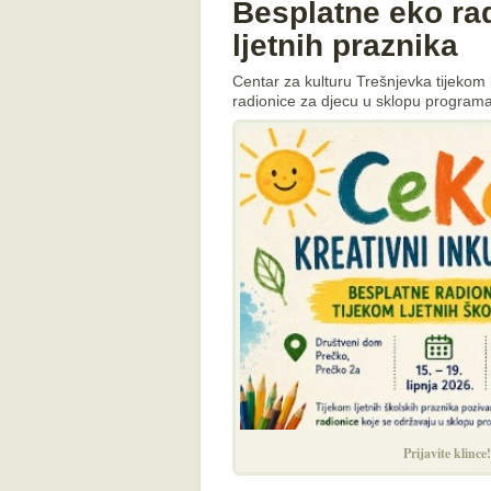
Besplatne eko rad
ljetnih praznika
Centar za kulturu Trešnjevka tijekom 
radionice za djecu u sklopu program
Prijavite klince