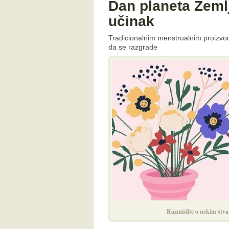
Dan planeta Zemlj
učinak
Tradicionalnim menstrualnim proizvod
da se razgrade
Razmislite o nekim stva