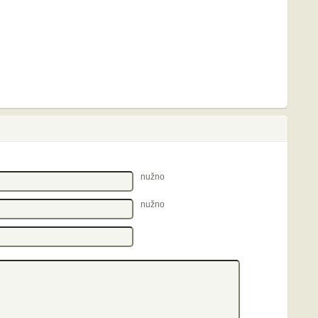
nužno
nužno