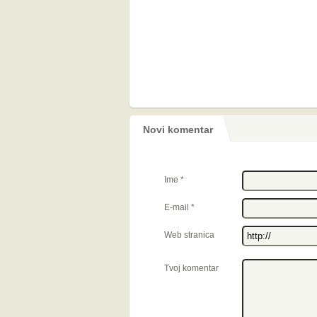
Novi komentar
Ime
*
E-mail
*
Web stranica
Tvoj komentar