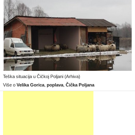
Teška situacija u Čičkoj Poljani (Arhiva)
Više o
Velika Gorica
,
poplava
,
Čička Poljana