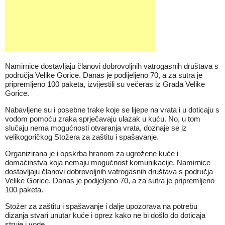
Namirnice dostavljaju članovi dobrovoljnih vatrogasnih društava s
područja Velike Gorice. Danas je podijeljeno 70, a za sutra je
pripremljeno 100 paketa, izvijestili su večeras iz Grada Velike
Gorice.
Nabavljene su i posebne trake koje se lijepe na vrata i u doticaju s
vodom pomoću zraka sprječavaju ulazak u kuću. No, u tom
slučaju nema mogućnosti otvaranja vrata, doznaje se iz
velikogoričkog Stožera za zaštitu i spašavanje.
Organizirana je i opskrba hranom za ugrožene kuće i
domaćinstva koja nemaju mogućnost komunikacije. Namirnice
dostavljaju članovi dobrovoljnih vatrogasnih društava s područja
Velike Gorice. Danas je podijeljeno 70, a za sutra je pripremljeno
100 paketa.
Stožer za zaštitu i spašavanje i dalje upozorava na potrebu
dizanja stvari unutar kuće i oprez kako ne bi došlo do doticaja
struje i vode.