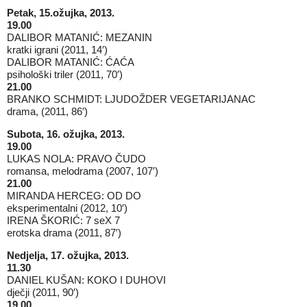
Petak, 15.ožujka, 2013.
19.00
DALIBOR MATANIĆ: MEZANIN
kratki igrani (2011, 14′)
DALIBOR MATANIĆ: ĆAĆA
psihološki triler (2011, 70′)
21.00
BRANKO SCHMIDT: LJUDOŽDER VEGETARIJANAC
drama, (2011, 86′)
Subota, 16. ožujka, 2013.
19.00
LUKAS NOLA: PRAVO ČUDO
romansa, melodrama (2007, 107′)
21.00
MIRANDA HERCEG: OD DO
eksperimentalni (2012, 10′)
IRENA ŠKORIĆ: 7 seX 7
erotska drama (2011, 87′)
Nedjelja, 17. ožujka, 2013.
11.30
DANIEL KUŠAN: KOKO I DUHOVI
dječji (2011, 90′)
19.00